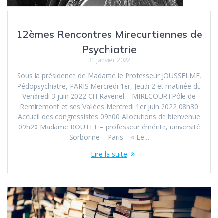
12èmes Rencontres Mirecurtiennes de
Psychiatrie
31 janvier 2022
Sous la présidence de Madame le Professeur JOUSSELME,
Pédopsychiatre, PARIS Mercredi 1er, Jeudi 2 et matinée du
Vendredi 3 juin 2022 CH Ravenel – MIRECOURTPôle de
Remiremont et ses Vallées Mercredi 1er juin 2022 08h30
Accueil des congressistes 09h00 Allocutions de bienvenue
09h20 Madame BOUTET – professeur émérite, université
Sorbonne – Paris – « Le…
Lire la suite