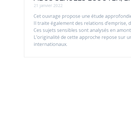
21 janvier 2022
Cet ouvrage propose une étude approfondie s
Il traite également des relations d’emprise, 
Ces sujets sensibles sont analysés en amont 
L’originalité de cette approche repose sur un
internationaux.