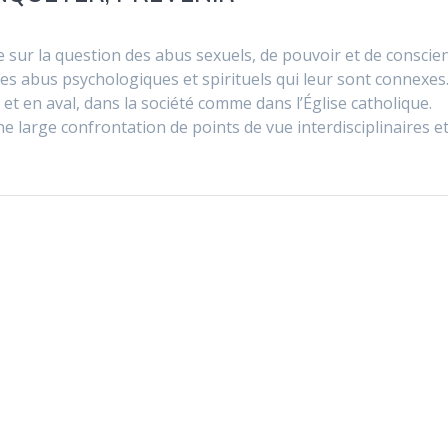
ur la question des abus sexuels, de pouvoir et de conscien
des abus psychologiques et spirituels qui leur sont connexes
et en aval, dans la société comme dans l’Église catholique.
e large confrontation de points de vue interdisciplinaires e