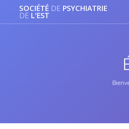
Passer
SOCIÉTÉ
DE
PSYCHIATRIE
au
DE
L'EST
contenu
Bienve