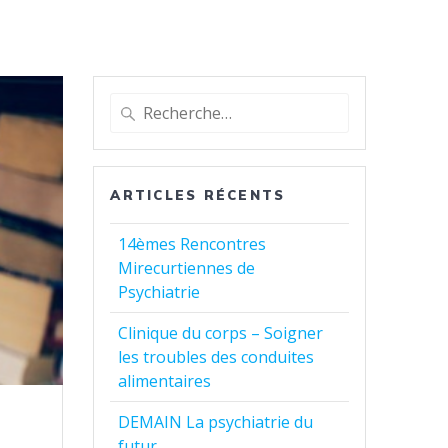
Recherche
pour
:
ARTICLES RÉCENTS
14èmes Rencontres
Mirecurtiennes de
Psychiatrie
Clinique du corps – Soigner
les troubles des conduites
alimentaires
DEMAIN La psychiatrie du
futur