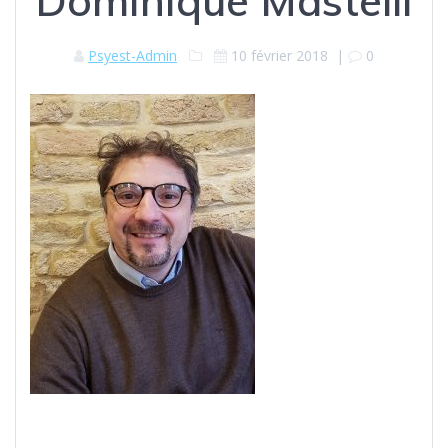
Dominique Mastelli
Psyest-Admin
10 février 2018
|
0