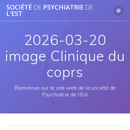
Passer
SOCIÉTÉ
DE
PSYCHIATRIE
DE
au
L'EST
contenu
2026-03-20
image Clinique du
coprs
Bienvenue sur le site web de la société de
Psychiatrie de l'Est