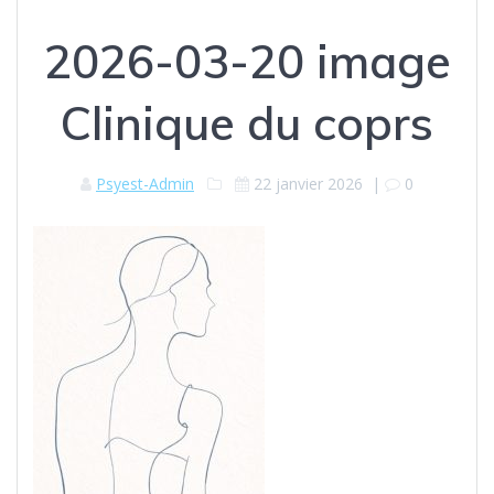
2026-03-20 image
Clinique du coprs
Psyest-Admin
22 janvier 2026
|
0