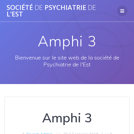
Passer
SOCIÉTÉ
DE
PSYCHIATRIE
DE
au
L'EST
contenu
Amphi 3
Bienvenue sur le site web de la société de
Psychiatrie de l'Est
Amphi 3