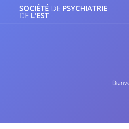
Passer
SOCIÉTÉ
DE
PSYCHIATRIE
au
DE
L'EST
contenu
Bienve