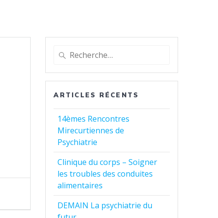
Recherche
pour
:
ARTICLES RÉCENTS
14èmes Rencontres
Mirecurtiennes de
Psychiatrie
Clinique du corps – Soigner
les troubles des conduites
alimentaires
DEMAIN La psychiatrie du
futur