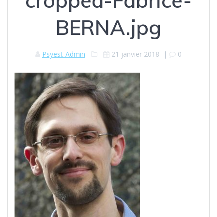
cropped-Fabrice-
BERNA.jpg
Psyest-Admin
21 janvier 2018
|
0