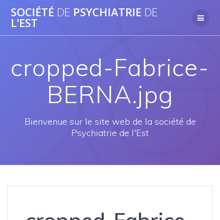
Passer
SOCIÉTÉ
DE
PSYCHIATRIE
DE
au
L'EST
contenu
cropped-Fabrice-
BERNA.jpg
Bienvenue sur le site web de la société de
Psychiatrie de l'Est